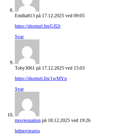
Emilia813
på 17.12.2025 ved 09:05
https://shorturl.fm/Gfl2t
Svar
Toby3061
på 17.12.2025 ved 15:03
https://shorturl.fm/1wMYn
Svar
moviesnation
på 18.12.2025 ved 19:26
hdmoviearea