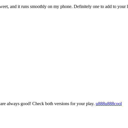
weet, and it runs smoothly on my phone. Definitely one to add to your l
are always good! Check both versions for your play.
u888u888cool