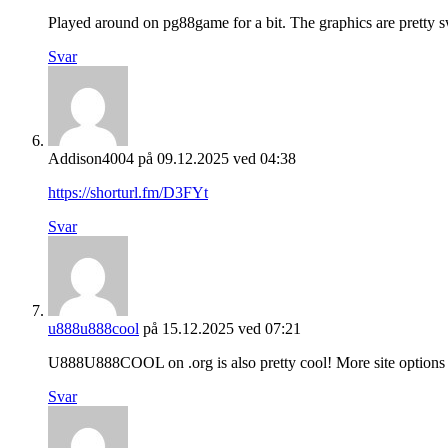
Played around on pg88game for a bit. The graphics are pretty s
Svar
Addison4004
på 09.12.2025 ved 04:38
https://shorturl.fm/D3FYt
Svar
u888u888cool
på 15.12.2025 ved 07:21
U888U888COOL on .org is also pretty cool! More site options 
Svar