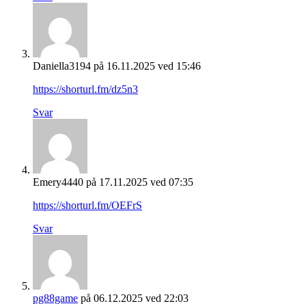
Daniella3194
på 16.11.2025 ved 15:46
https://shorturl.fm/dz5n3
Svar
Emery4440
på 17.11.2025 ved 07:35
https://shorturl.fm/OEFrS
Svar
pg88game
på 06.12.2025 ved 22:03