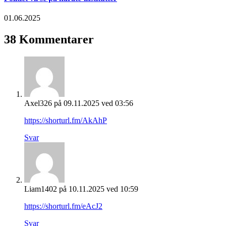
01.06.2025
38 Kommentarer
Axel326
på 09.11.2025 ved 03:56
https://shorturl.fm/AkAhP
Svar
Liam1402
på 10.11.2025 ved 10:59
https://shorturl.fm/eAcJ2
Svar