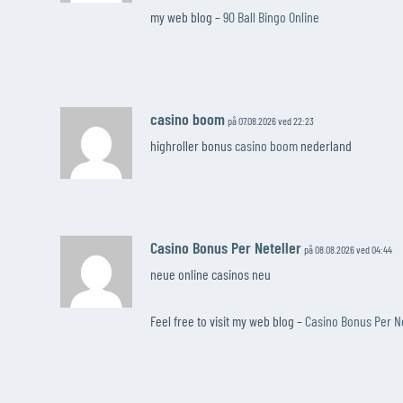
my web blog –
90 Ball Bingo Online
casino boom
på 07.08.2026 ved 22:23
highroller bonus
casino boom
nederland
Casino Bonus Per Neteller
på 08.08.2026 ved 04:44
neue online casinos neu
Feel free to visit my web blog –
Casino Bonus Per Ne