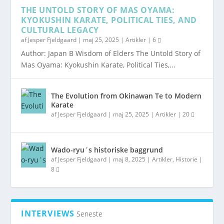
THE UNTOLD STORY OF MAS OYAMA:
KYOKUSHIN KARATE, POLITICAL TIES, AND
CULTURAL LEGACY
af
Jesper Fjeldgaard
|
maj 25, 2025
|
Artikler
|
6
Author: Japan B Wisdom of Elders The Untold Story of
Mas Oyama: Kyokushin Karate, Political Ties,...
The Evolution from Okinawan Te to Modern
Karate
af
Jesper Fjeldgaard
|
maj 25, 2025
|
Artikler
|
20
Wado-ryu´s historiske baggrund
af
Jesper Fjeldgaard
|
maj 8, 2025
|
Artikler
,
Historie
|
8
INTERVIEWS
Seneste