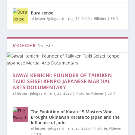
Bura sensei
af
Jesper Fjeldgaard
|
maj 17, 2025
|
Billeder
|
33
VIDEOER
Seneste
SAWAI KENICHI: FOUNDER OF TAIKIKEN
TAIKI SEISEI KENPO JAPANESE MARTIAL
ARTS DOCUMENTARY
af
Jesper Fjeldgaard
|
maj 28, 2025
|
Historie
,
Videoer
|
53
The Evolution of Karate: 5 Masters Who
Brought Okinawan Karate to Japan and the
Influence of Judo
af
Jesper Fjeldgaard
|
maj 25, 2025
|
Historie
,
Videoer
|
13