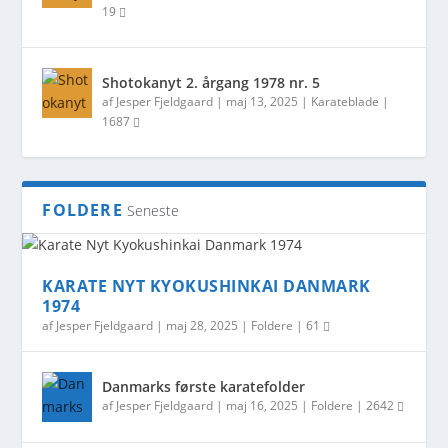
19
Shotokanyt 2. årgang 1978 nr. 5
af
Jesper Fjeldgaard
|
maj 13, 2025
|
Karateblade
|
1687
FOLDERE
Seneste
KARATE NYT KYOKUSHINKAI DANMARK
1974
af
Jesper Fjeldgaard
|
maj 28, 2025
|
Foldere
|
61
Danmarks første karatefolder
af
Jesper Fjeldgaard
|
maj 16, 2025
|
Foldere
|
2642