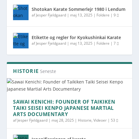
Shotokan Karate Sommerlejr 1980 i Lendum
af
Jesper Fjeldgaard
|
maj 13, 2025
|
Foldere
|
9
Etikette og regler for Kyokushinkai Karate
af
Jesper Fjeldgaard
|
maj 13, 2025
|
Foldere
|
7
HISTORIE
Seneste
SAWAI KENICHI: FOUNDER OF TAIKIKEN
TAIKI SEISEI KENPO JAPANESE MARTIAL
ARTS DOCUMENTARY
af
Jesper Fjeldgaard
|
maj 28, 2025
|
Historie
,
Videoer
|
53