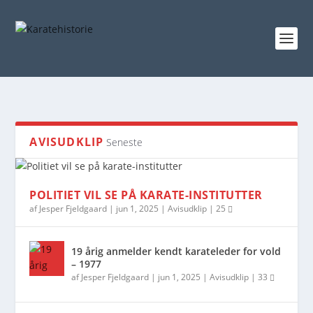
AVISUDKLIP
Seneste
POLITIET VIL SE PÅ KARATE-INSTITUTTER
af
Jesper Fjeldgaard
|
jun 1, 2025
|
Avisudklip
|
25
19 årig anmelder kendt karateleder for vold
– 1977
af
Jesper Fjeldgaard
|
jun 1, 2025
|
Avisudklip
|
33