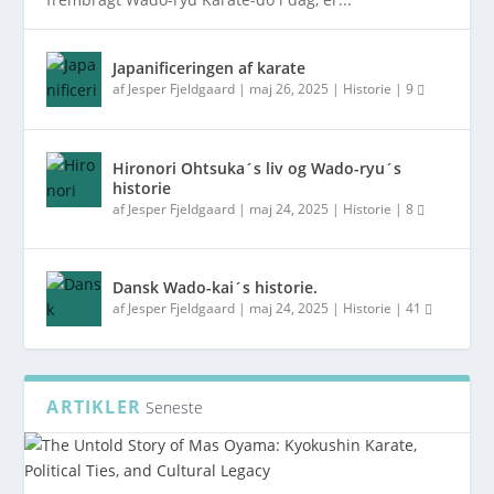
Japanificeringen af karate
af
Jesper Fjeldgaard
|
maj 26, 2025
|
Historie
|
9
Hironori Ohtsuka´s liv og Wado-ryu´s
historie
af
Jesper Fjeldgaard
|
maj 24, 2025
|
Historie
|
8
Dansk Wado-kai´s historie.
af
Jesper Fjeldgaard
|
maj 24, 2025
|
Historie
|
41
ARTIKLER
Seneste