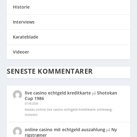
Historie
Interviews
Karateblade
Videoer
SENESTE KOMMENTARER
live casino echtgeld kreditkarte
Shotokan
på
Cup 1986
07.08.2026
bestes online live casino echtgeld kreditkarte schleswig-
holstein
online casino mit echtgeld auszahlung
Ny
på
rigstræner