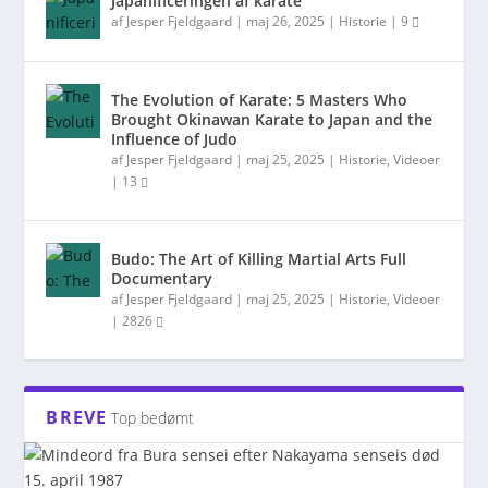
Japanificeringen af karate
af
Jesper Fjeldgaard
|
maj 26, 2025
|
Historie
|
9
The Evolution of Karate: 5 Masters Who
Brought Okinawan Karate to Japan and the
Influence of Judo
af
Jesper Fjeldgaard
|
maj 25, 2025
|
Historie
,
Videoer
|
13
Budo: The Art of Killing Martial Arts Full
Documentary
af
Jesper Fjeldgaard
|
maj 25, 2025
|
Historie
,
Videoer
|
2826
BREVE
Top bedømt