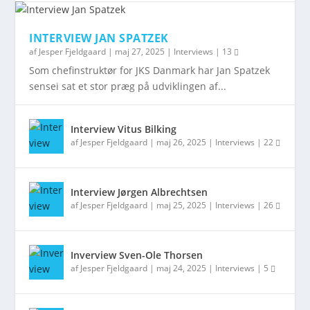
INTERVIEW JAN SPATZEK
af
Jesper Fjeldgaard
|
maj 27, 2025
|
Interviews
|
13
Som chefinstruktør for JKS Danmark har Jan Spatzek
sensei sat et stor præg på udviklingen af...
Interview Vitus Bilking
af
Jesper Fjeldgaard
|
maj 26, 2025
|
Interviews
|
22
Interview Jørgen Albrechtsen
af
Jesper Fjeldgaard
|
maj 25, 2025
|
Interviews
|
26
Inverview Sven-Ole Thorsen
af
Jesper Fjeldgaard
|
maj 24, 2025
|
Interviews
|
5