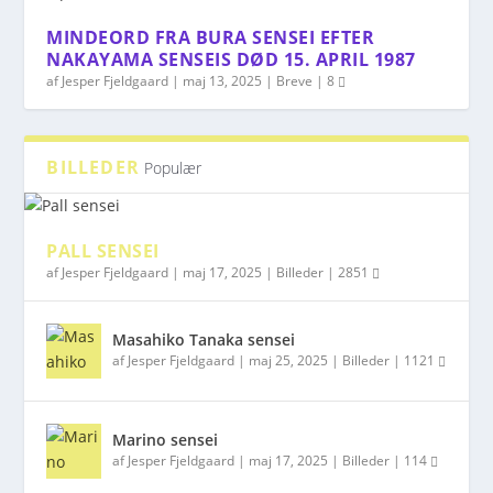
MINDEORD FRA BURA SENSEI EFTER
NAKAYAMA SENSEIS DØD 15. APRIL 1987
af
Jesper Fjeldgaard
|
maj 13, 2025
|
Breve
|
8
BILLEDER
Populær
PALL SENSEI
af
Jesper Fjeldgaard
|
maj 17, 2025
|
Billeder
|
2851
Masahiko Tanaka sensei
af
Jesper Fjeldgaard
|
maj 25, 2025
|
Billeder
|
1121
Marino sensei
af
Jesper Fjeldgaard
|
maj 17, 2025
|
Billeder
|
114